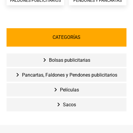
FALDONES PUBLICITARIOS
PENDONES Y PANCARTAS
CATEGORÍAS
Bolsas publicitarias
Pancartas, Faldones y Pendones publicitarios
Películas
Sacos