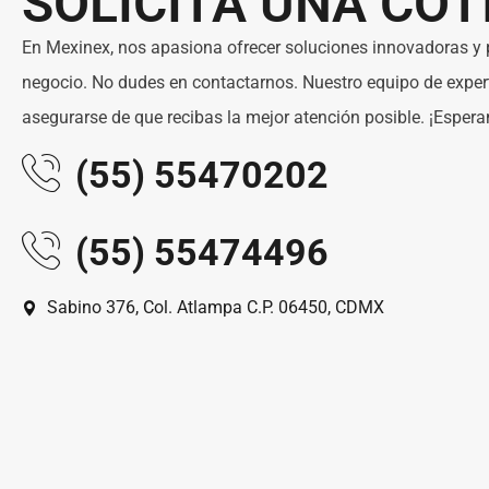
SOLICITA UNA COT
En Mexinex, nos apasiona ofrecer soluciones innovadoras y 
negocio. No dudes en contactarnos. Nuestro equipo de experto
asegurarse de que recibas la mejor atención posible. ¡Espera
(55) 55470202
(55) 55474496
Sabino 376, Col. Atlampa C.P. 06450, CDMX