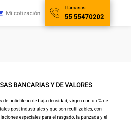
Llámanos
Mi cotización
55 55470202
SAS BANCARIAS Y DE VALORES
s de polietileno de baja densidad, virgen con un % de
ales post industriales y que son reutilizables, con
laciones especiales para el rasgado, la punzada y el