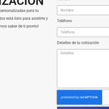
IZACIÓN
personalizadas para tu
s está listo para asistirte y
Teléfono
mos saber de ti pronto!
Detalles de tu cotización